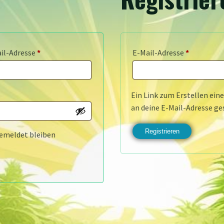
Erforderlich
Erforderli
il-Adresse
*
E-Mail-Adresse
*
Ein Link zum Erstellen ein
an deine E-Mail-Adresse ge
Registrieren
emeldet bleiben