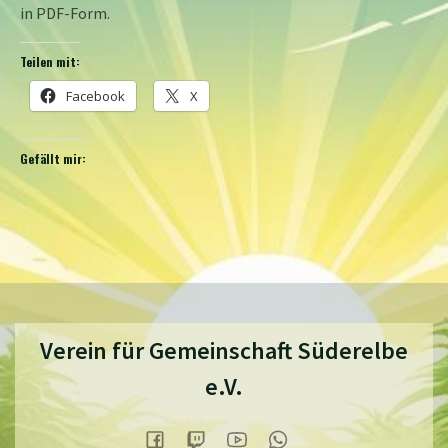
in PDF-Form.
Teilen mit:
Facebook
X
Gefällt mir:
Verein für Gemeinschaft Süderelbe
e.V.