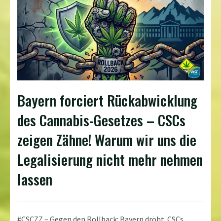
Bayern forciert Rückabwicklung
des Cannabis-Gesetzes – CSCs
zeigen Zähne! Warum wir uns die
Legalisierung nicht mehr nehmen
lassen
#CSCZZ – Gegen den Rollback: Bayern droht. CSCs