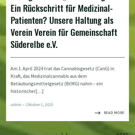
Ein Rückschritt für Medizinal-
Patienten? Unsere Haltung als
Verein​ Verein für Gemeinschaft
Süderelbe e.V.​
Am 1. April 2024 trat das Cannabisgesetz (CanG) in
Kraft, das Medizinalcannabis aus dem
Betäubungsmittelgesetz (BtMG) nahm – ein
historischer[…]
-
admin
Oktober 1, 2025
READ MORE
1
2
3
NEXT