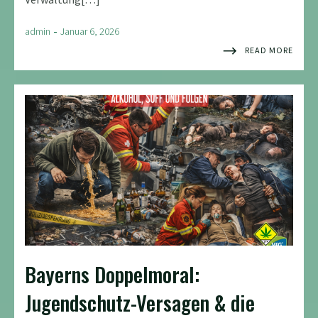
-
admin
Januar 6, 2026
READ MORE
Bayerns Doppelmoral:
Jugendschutz-Versagen & die