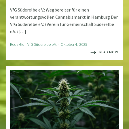
VfG Süderelbe e.V.: Wegbereiter für einen
verantwortungsvollen Cannabismarkt in Hamburg Der
VfG Süderelbe e.V. (Verein für Gemeinschaft Süderelbe
e.V. /[…]
-
Redaktion VfG Süderelbe e.V.
Oktober 4, 2025
READ MORE