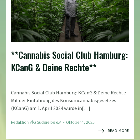
**Cannabis Social Club Hamburg:
KCanG & Deine Rechte**
Cannabis Social Club Hamburg: KCanG & Deine Rechte
Mit der Einführung des Konsumcannabisgesetzes
(KCanG) am 1. April 2024 wurde in[…]
-
Redaktion VfG Süderelbe e.V.
Oktober 4, 2025
READ MORE