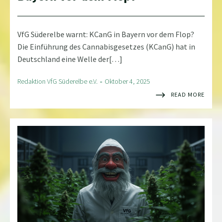
VfG Süderelbe warnt: KCanG in Bayern vor dem Flop?
Die Einführung des Cannabisgesetzes (KCanG) hat in
Deutschland eine Welle der[…]
-
Redaktion VfG Süderelbe e.V.
Oktober 4, 2025
READ MORE