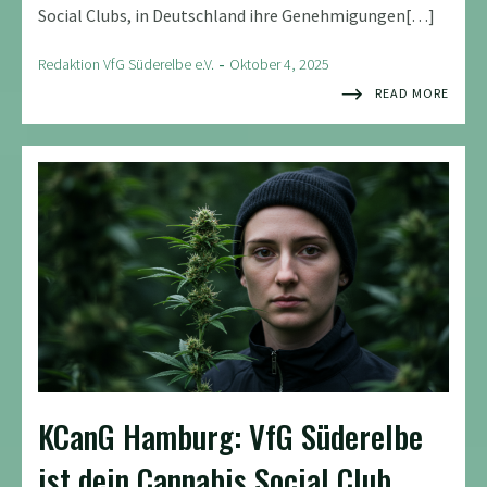
Social Clubs, in Deutschland ihre Genehmigungen[…]
-
Redaktion VfG Süderelbe e.V.
Oktober 4, 2025
READ MORE
KCanG Hamburg: VfG Süderelbe
ist dein Cannabis Social Club