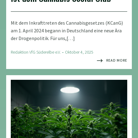
Mit dem Inkrafttreten des Cannabisgesetzes (KCanG)
am 1. April 2024 begann in Deutschland eine neue Ära
der Drogenpolitik. Für uns,[…]
-
Redaktion VfG Süderelbe e.V.
Oktober 4, 2025
READ MORE