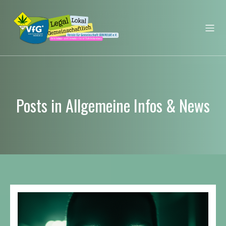
Posts in Allgemeine Infos & News