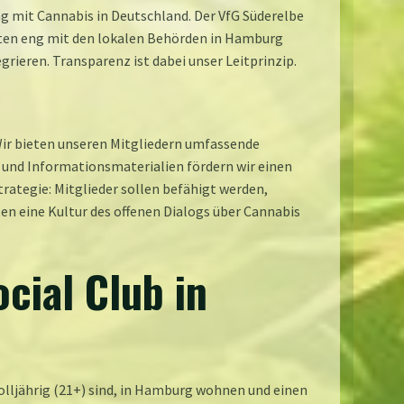
mit Cannabis in Deutschland. Der VfG Süderelbe
eiten eng mit den lokalen Behörden in Hamburg
grieren. Transparenz ist dabei unser Leitprinzip.
Wir bieten unseren Mitgliedern umfassende
und Informationsmaterialien fördern wir einen
rategie: Mitglieder sollen befähigt werden,
en eine Kultur des offenen Dialogs über Cannabis
cial Club in
olljährig (21+) sind, in Hamburg wohnen und einen