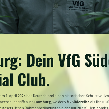
g: Dein VfG Süd
al Club.
am 1. April 2024 hat Deutschland einen historischen Schritt vol
wechsel betrifft auch
Hamburg
, wo der
VfG Süderelbe
als Ihr zuk
euen gesetzlichen Rahmenbedingungen nicht nur zu erfüllen, sonde