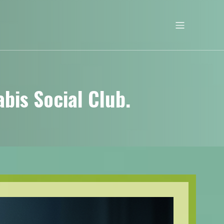
is Social Club.