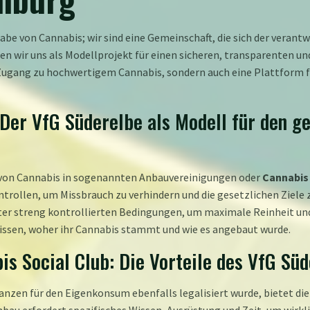
bgabe von Cannabis; wir sind eine Gemeinschaft, die sich der ver
en wir uns als Modellprojekt für einen sicheren, transparenten
Zugang zu hochwertigem Cannabis, sondern auch eine Plattform f
Der VfG Süderelbe als Modell für den g
 von Cannabis in sogenannten Anbauvereinigungen oder
Cannabis 
rollen, um Missbrauch zu verhindern und die gesetzlichen Ziele z
ter streng kontrollierten Bedingungen, um maximale Reinheit un
wissen, woher ihr Cannabis stammt und wie es angebaut wurde.
is Social Club: Die Vorteile des VfG Sü
anzen für den Eigenkonsum ebenfalls legalisiert wurde, bietet die