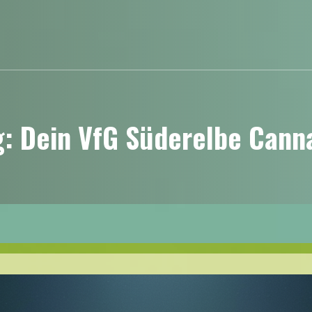
 Dein VfG Süderelbe Cannab