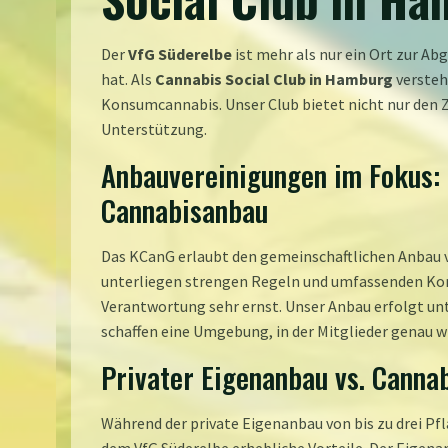
Der
VfG Süderelbe
ist mehr als nur ein Ort zur A
hat. Als
Cannabis Social Club in Hamburg
versteh
Konsumcannabis. Unser Club bietet nicht nur den 
Unterstützung.
Anbauvereinigungen im Fokus: 
Cannabisanbau
Das KCanG erlaubt den gemeinschaftlichen Anbau
unterliegen strengen Regeln und umfassenden Kont
Verantwortung sehr ernst. Unser Anbau erfolgt un
schaffen eine Umgebung, in der Mitglieder genau 
Privater Eigenanbau vs. Cannab
Während der private Eigenanbau von bis zu drei Pfl