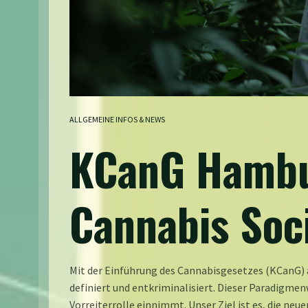
ALLGEMEINE INFOS & NEWS
KCanG Hambur
Cannabis Soci
Mit der Einführung des Cannabisgesetzes (KCanG) 
definiert und entkriminalisiert. Dieser Paradigmen
Vorreiterrolle einnimmt. Unser Ziel ist es, die n