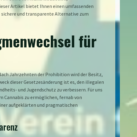
Dieser Artikel bietet Ihnen einen umfassenden
e sichere und transparente Alternative zum
igmenwechsel für
ch Jahrzehnten der Prohibition wird der Besitz,
ck dieser Gesetzesänderung ist es, den illegalen
ndheits- und Jugendschutz zu verbessern. Für uns
em Cannabis zu ermöglichen, fernab von
 einer aufgeklärten und pragmatischen
arenz