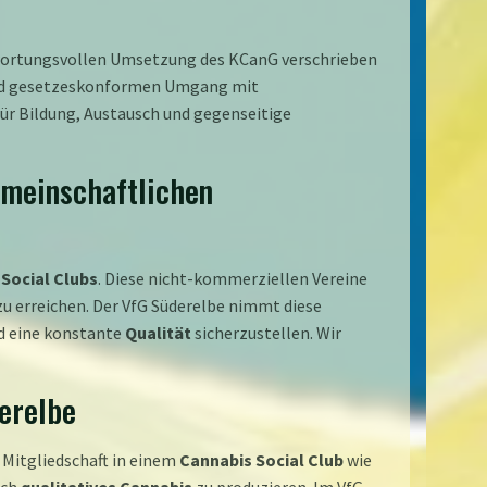
antwortungsvollen Umsetzung des KCanG verschrieben
 und gesetzeskonformen Umgang mit
ür Bildung, Austausch und gegenseitige
emeinschaftlichen
Social Clubs
. Diese nicht-kommerziellen Vereine
u erreichen. Der VfG Süderelbe nimmt diese
d eine konstante
Qualität
sicherzustellen. Wir
derelbe
 Mitgliedschaft in einem
Cannabis Social Club
wie