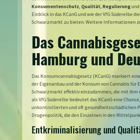
Konsumentenschutz
,
Qualität
,
Regulierung
und
Einblick in das KCanG und wie der VfG Süderelbe d
Schwarzmarkt zu bieten. Weitere Informationen z
Das Cannabisgese
Hamburg und Deu
Das Konsumcannabisgesetz (KCanG) markiert eine f
der Eigenanbau und der Konsum von Cannabis für E
Schwarzmarkt effektiv einzudämmen, die mit ihm v
als VfG Süderelbe bedeutet das KCanG eine Chance
unkontrollierten und oft gesundheitsschädlichen P
Drogenpolitik, die den Einzelnen in den Mittelpunkt
Entkriminalisierung und Quali