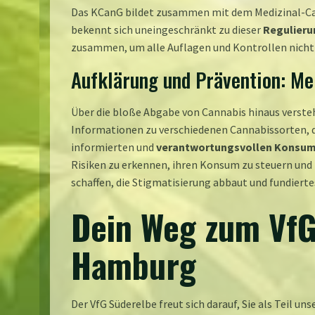
Das KCanG bildet zusammen mit dem Medizinal-Ca
bekennt sich uneingeschränkt zu dieser
Regulieru
zusammen, um alle Auflagen und Kontrollen nicht nu
Aufklärung und Prävention: Me
Über die bloße Abgabe von Cannabis hinaus versteh
Informationen zu verschiedenen Cannabissorten, d
informierten und
verantwortungsvollen Konsu
Risiken zu erkennen, ihren Konsum zu steuern und 
schaffen, die Stigmatisierung abbaut und fundierte
Dein Weg zum VfG
Hamburg
Der VfG Süderelbe freut sich darauf, Sie als Teil