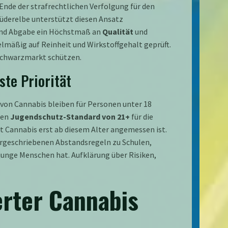
Ende der strafrechtlichen Verfolgung für den
üderelbe unterstützt diesen Ansatz
u und Abgabe ein Höchstmaß an
Qualität
und
mäßig auf Reinheit und Wirkstoffgehalt geprüft.
Schwarzmarkt schützen.
ste Priorität
von Cannabis bleiben für Personen unter 18
ten
Jugendschutz-Standard von 21+
für die
t Cannabis erst ab diesem Alter angemessen ist.
orgeschriebenen Abstandsregeln zu Schulen,
 junge Menschen hat. Aufklärung über Risiken,
erter Cannabis